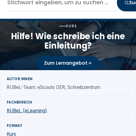
Su
KURS
Hilfe! Wie schreibe ich eine
Einleitung?
Zum Lernangebot
AUTOR:INNEN
RUBeL-Team: eScouts OER, Schreibzentrum
FACHBEREICH
RUBeL (eLearning)
FORMAT
Kurs