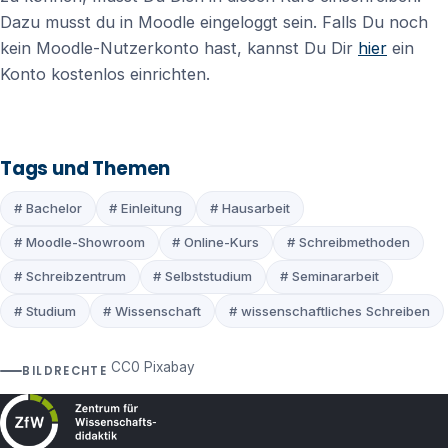
Dazu musst du in Moodle eingeloggt sein. Falls Du noch
kein Moodle-Nutzerkonto hast, kannst Du Dir
hier
ein
Konto kostenlos einrichten.
Tags und Themen
# Bachelor
# Einleitung
# Hausarbeit
# Moodle-Showroom
# Online-Kurs
# Schreibmethoden
# Schreibzentrum
# Selbststudium
# Seminararbeit
# Studium
# Wissenschaft
# wissenschaftliches Schreiben
CC0 Pixabay
BILDRECHTE